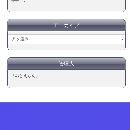
アーカイブ
管理人
「みとえもん」