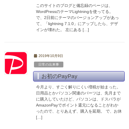
このサイトのブログと備忘録のページは、
WordPressのテーマLightningを使ってる。
で、2日前にテーマのバージョンアップがあっ
て、「lightning 7.1.0」にアップしたら、デザ
インが壊れた。 左にある […]
2019年10月9日
日常の出来事
お初のPayPay
今月より、すごく解りにくい増税が始まった。
日用品とかパソコン関連のパーツは、先月まで
に購入していたけど、パソコンは、ドスパラが
AmazonPayでポイント還元になることがわか
ったので、とりあえず、購入を延期。 で、お休
[…]