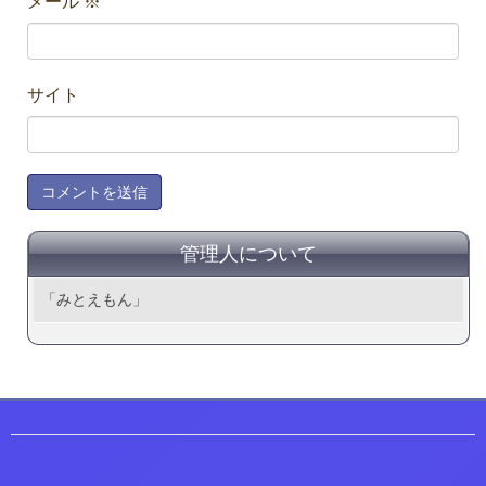
メール
※
サイト
管理人について
「みとえもん」