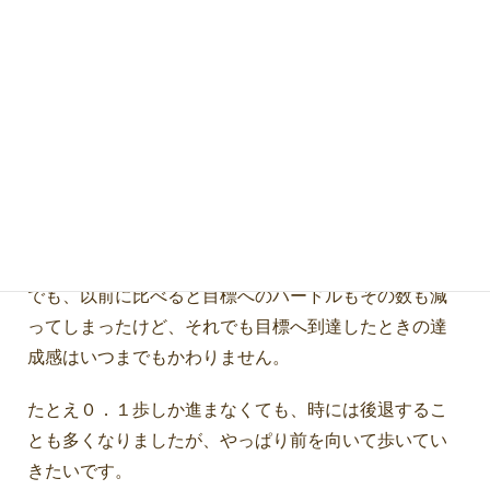
[ 管理人について]
現在は、情報教育支援士の勉強も終わって、ふと気が
付いたら全く違った仕事に就いています。
新しいことにチャレンジすることが好きなのですが、
この頃は気力がついていきません～
でも、以前に比べると目標へのハードルもその数も減
ってしまったけど、それでも目標へ到達したときの達
成感はいつまでもかわりません。
たとえ０．１歩しか進まなくても、時には後退するこ
とも多くなりましたが、やっぱり前を向いて歩いてい
きたいです。